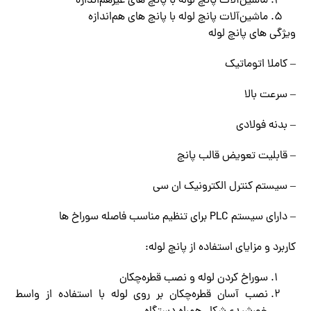
ماشین‌آلات پانچ لوله با پانچ‌ های غیرهم‌اندازه
ماشین‌آلات پانچ لوله با پانچ‌ های هم‌اندازه
ویژگی‌ های پانچ لوله
– کاملا اتوماتیک
– سرعت بالا
– بدنه فولادی
– قابلیت تعویض قالب پانچ
– سیستم کنترل الکترونیک ان سی
– دارای سیستم PLC برای تنظیم مناسب فاصله سوراخ‌ ها
کاربرد و مزایای استفاده از پانچ لوله:
سوراخ کردن لوله و نصب قطره‌چکان
نصب آسان قطره‌چکان بر روی لوله با استفاده از واسط