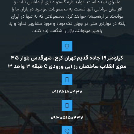
ما برای آینده است. تولید بازه گسترده تری از ماشین آلات و
افزایش توانایی آنها نسبت به محصولات موجود در بازار، ما را
توانمند تر ازهمیشه خواهد کرد، محصولاتی که نه تنها در ایران
بلکه در مواردی حتی در جهان تک بوده و مورد مشابهی ندارد و به
راحتی میتوانند بازار را شگفت زده کنند.
کیلومتر19 جاده قدیم تهران کرج، شهرقدس بلوار 45
متری انقلاب ساختمان رز آبی ورودی C طبقه 3 واحد 3
09125150437
0۹۳۰۵۱۵۰۴۳۷