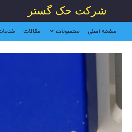
شرکت حک گستر
صفحه اصلی
محصولات
مقالات
خدمات