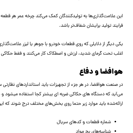
این علامت‌گذاری‌ها به تولیدکنندگان کمک می‌کند چرخه عمر هر قطعه 
فرایند تولید برایشان شفاف‌تر باشد.
یکی دیگر از دلایلی که روی قطعات خودرو با جوهر یا لیزر علامت‌گذا
اغلب تحت گرمای شدید، لرزش و اصطکاک کار می‌کنند و فقط حکاکی اس
هوافضا و دفاع
می‌آید که دستگاه های حکاکی ضربه ای بیشتر کجا استفاده میشود و 
ارائه‌شده باید موارد زیر حتما روی بخش‌های مختلف درج شوند که این 
شماره قطعات و کدهای سریال
شناسه‌های بچ مواد