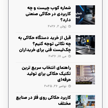
شماره کوب چیست و چه
کاربردی در حکاکی صنعتی
دارد؟
ژوئن ۲, ۲۰۲۶
قبل از خرید دستگاه حکاکی به
چه نکاتی توجه کنیم؟
چک‌لیست فنی برای خریداران
می ۱۸, ۲۰۲۶
راهنمای انتخاب سریع‌ ترین
تکنیک حکاکی برای تولید
حرفه‌ای
نوامبر ۲۶, ۲۰۲۵
کاربرد حکاکی روی فلز در صنایع
مختلف