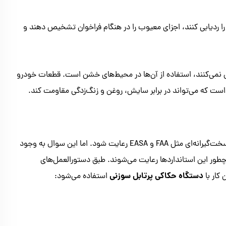
را ردیابی کنند، اجزای معیوب را در هنگام فراخوان تشخیص دهند و
ری نمی‌کنند، استفاده از آن‌ها در محیط‌های خشن است. قطعات خودرو
ت که می‌تواند در برابر سایش، روغن و زنگ‌زدگی مقاومت ‌کند.
در صنعت هوافضا، در هر جزء از تجهیزات باید استانداردهای نظارتی سخت‌گیرانه‌ای مثل FAA و EASA رعایت شود. اما این سوال به وجود
چطور این استانداردها رعایت می‌شوند. طبق دستورالعمل‌های
دستگاه حکاکی پرتابل سوزنی
کار با
استفاده می‌شود: