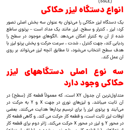
(SSLE)
انواع دستگاه لیزر حکاکی
یک دستگاه لیزر حکاکی را می‌توان به عنوان سه بخش اصلی تصور
کرد: لیزر ، کنترلر و سطح. لیزر مانند یک مداد است – پرتوی ساطع
شده از آن به کنترلر امکان می‌دهد .الگوهای موجود در سطح را
ردیابی کند، جهت کنترل ، شدت ، سرعت حرکت و پخش پرتو لیزر با
هدف سطح انتخاب می‌شود، تا مطابق آنچه لیزر می‌تواند بر روی
آن عمل کند.
سه نوع اصلی دستگاههای لیزر
حکاکی وجود دارد
متداول‌ترین آن جدول XY است، که معمولاً قطعه کار (سطح) در
آن ثابت میباشد. و لیزرهای نوری در جهت X و Y به حرکت در
می‌آیند و پرتوی لیزر را برای ترسیم بردارها هدایت می‌کنند. بعضی
اوقات لیزر ثابت است، و قطعه کار حرکت می کند. و گاهی قطعه کار
در محور Y و لیزر در محور X حرکت می‌کند. ژانر دوم برای قطعه کار