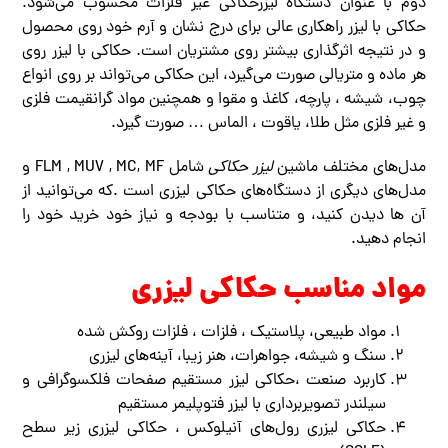
دوم با عنوان دستگاه لیزرحکاکی غیر فلزات محسوب می‌شود.
حکاکی با لیزر راهکاری عالی برای درج نشان و آرم خود روی محصول
و در نتیجه اثرگذاری بیشتر روی مشتریان است. حکاکی با لیزر روی
هر ماده و متریالی صورت می‌گیرد، این حکاکی می‌تواند بر روی انواع
چوب، شیشه ، پارچه، کاغذ و مقوا و همچنین مواد گرانقیمت فلزی
و غیر فلزی مثل طلا، یاقوت ، الماس … صورت گیرد.
مدل‌های مختلف ماشین
لیزر حکاکی
شامل FLM , MUV , MC, MF و
مدل‌های دیگری از دستگاه‌های حکاکی لیزری است .که می‌توانید از
آن ها دیدن کنید، و متناسب با بودجه و نیاز خود خرید خود را
انجام دهید.
مواد مناسب حکاکی لیزری
مواد طبیعی، پلاستیک ، فلزات ، فلزات روکش شده
سنگ و شیشه، جواهرات، هنر زیبا، آینه‌های لیزری
کاربرد صنعت ،حکاکی لیزر مستقیم صفحات فلکسوگرافی و
سیلندر تصویربرداری با لیزر فتوپلیمر مستقیم
حکاکی لیزری رول‌های آنیلوکس ، حکاکی لیزری زیر سطح