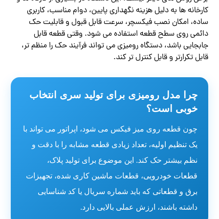
کارخانه ها به دلیل هزینه نگهداری پایین، دوام مناسب، کاربری
ساده، امکان نصب فیکسچر، سرعت قابل قبول و قابلیت حک
دائمی روی سطح قطعه استفاده می شود. وقتی قطعه قابل
جابجایی باشد، دستگاه رومیزی می تواند فرآیند حک را منظم تر،
قابل تکرارتر و قابل کنترل تر کند.
چرا مدل رومیزی برای تولید سری انتخاب
خوبی است؟
چون قطعه روی میز فیکس می شود، اپراتور می تواند با
یک تنظیم اولیه، تعداد زیادی قطعه مشابه را با دقت و
نظم بیشتر حک کند. این موضوع برای تولید پلاک،
قطعات خودرویی، قطعات ماشین کاری شده، تجهیزات
برق و قطعاتی که باید شماره سریال یا کد شناسایی
داشته باشند، ارزش عملی بالایی دارد.