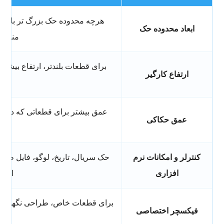
هرچه محدوده حک بزرگ تر باشد، 
ابعاد محدوده حک
مناسب
برای قطعات بلندتر، ارتفاع بیشتر
ارتفاع کارگیر
عمق بیشتر برای قطعاتی که در 
عمق حکاکی
اه
کنترلر و امکانات نرم
حک سریال، تاریخ، لوگو، فایل طرا
افزاری
افزا
برای قطعات خاص، طراحی نگهدارند
فیکسچر اختصاصی
را