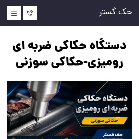
حک گستر
دستگاه حکاکی ضربه ای
رومیزی-حکاکی سوزنی