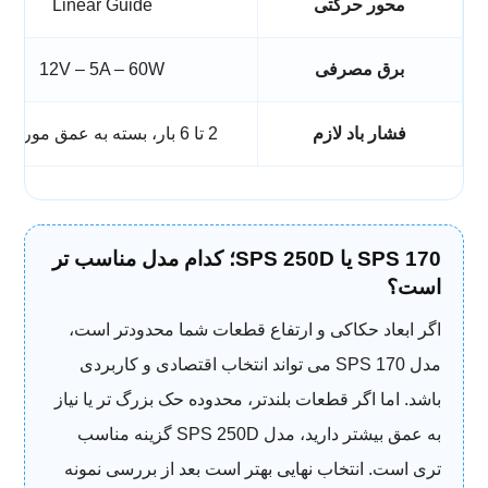
محور حرکتی
Linear Guide
برق مصرفی
12V – 5A – 60W
فشار باد لازم
2 تا 6 بار، بسته به عمق مورد نیاز
SPS 170 یا SPS 250D؛ کدام مدل مناسب تر
است؟
اگر ابعاد حکاکی و ارتفاع قطعات شما محدودتر است،
مدل SPS 170 می تواند انتخاب اقتصادی و کاربردی
باشد. اما اگر قطعات بلندتر، محدوده حک بزرگ تر یا نیاز
به عمق بیشتر دارید، مدل SPS 250D گزینه مناسب
تری است. انتخاب نهایی بهتر است بعد از بررسی نمونه