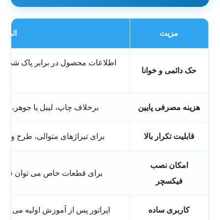
مزیت
اثر در
اطلاعات محصول در برابر پاک شدن،
حک دائمی و خوانا
هزینه مصرفی پایین
برخلاف چاپ، لیبل یا جوهر، هز
قابلیت تکرار بالا
برای تیراژهای متوالی، طرح و م
امکان نصب
برای قطعات خاص می توان قالب 
فیکسچر
کاربری ساده
اپراتور پس از آموزش اولیه می تواند