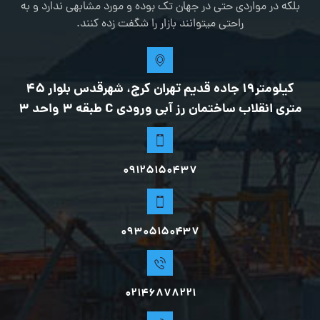
بلکه در مواردی حتی در جهان تک بوده و مورد مشابهی ندارد و به
راحتی میتوانند بازار را شگفت زده کنند.
کیلومتر19 جاده قدیم تهران کرج، شهرقدس بلوار 45
متری انقلاب ساختمان رز آبی ورودی C طبقه 3 واحد 3
09125150437
0۹۳۰۵۱۵۰۴۳۷
02146878221