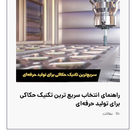
راهنمای انتخاب سریع‌ ترین تکنیک حکاکی
برای تولید حرفه‌ای
مقالات