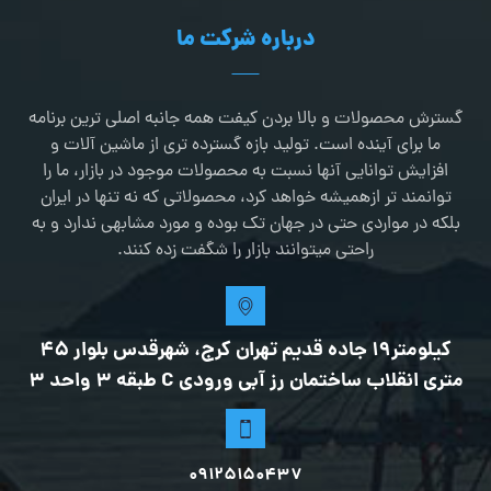
درباره شرکت ما
گسترش محصولات و بالا بردن کیفت همه جانبه اصلی ترین برنامه
ما برای آینده است. تولید بازه گسترده تری از ماشین آلات و
افزایش توانایی آنها نسبت به محصولات موجود در بازار، ما را
توانمند تر ازهمیشه خواهد کرد، محصولاتی که نه تنها در ایران
بلکه در مواردی حتی در جهان تک بوده و مورد مشابهی ندارد و به
راحتی میتوانند بازار را شگفت زده کنند.
کیلومتر19 جاده قدیم تهران کرج، شهرقدس بلوار 45
متری انقلاب ساختمان رز آبی ورودی C طبقه 3 واحد 3
09125150437