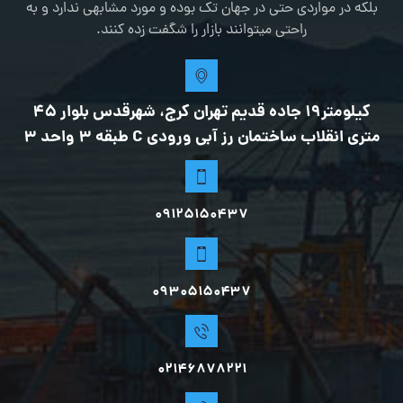
بلکه در مواردی حتی در جهان تک بوده و مورد مشابهی ندارد و به
راحتی میتوانند بازار را شگفت زده کنند.
کیلومتر19 جاده قدیم تهران کرج، شهرقدس بلوار 45
متری انقلاب ساختمان رز آبی ورودی C طبقه 3 واحد 3
09125150437
0۹۳۰۵۱۵۰۴۳۷
02146878221