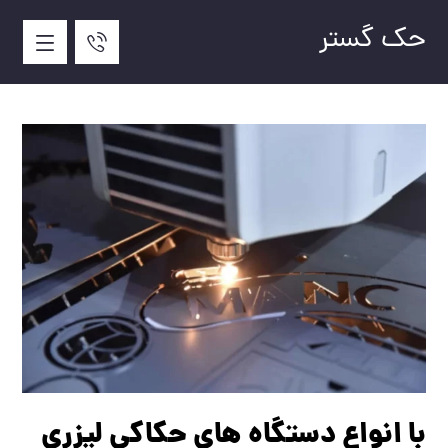
حک گستر
با انواع دستگاه های حکاکی لیزری