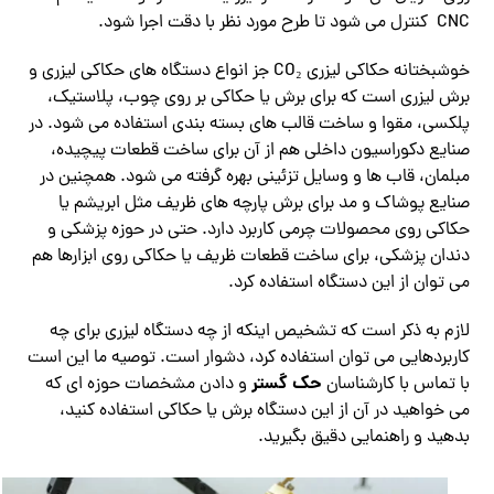
CNC کنترل می‌ شود تا طرح مورد نظر با دقت اجرا شود.
خوشبختانه حکاکی لیزری CO₂ جز انواع دستگاه های حکاکی لیزری و
برش لیزری است که برای برش یا حکاکی بر روی چوب، پلاستیک،
پلکسی، مقوا و ساخت قالب ‌های بسته ‌بندی استفاده می ‌شود. در
صنایع دکوراسیون داخلی هم از آن برای ساخت قطعات پیچیده،
مبلمان، قاب ‌ها و وسایل تزئینی بهره گرفته می شود. همچنین در
صنایع پوشاک و مد برای برش پارچه‌ های ظریف مثل ابریشم یا
حکاکی روی محصولات چرمی کاربرد دارد. حتی در حوزه پزشکی و
دندان‌ پزشکی، برای ساخت قطعات ظریف یا حکاکی روی ابزارها هم
می توان از این دستگاه استفاده کرد.
لازم به ذکر است که تشخیص اینکه از چه دستگاه لیزری برای چه
کاربردهایی می توان استفاده کرد، دشوار است. توصیه ما این است
حک گستر
با تماس با کارشناسان
و دادن مشخصات حوزه ای که
می خواهید در آن از این دستگاه برش یا حکاکی استفاده کنید،
بدهید و راهنمایی دقیق بگیرید.