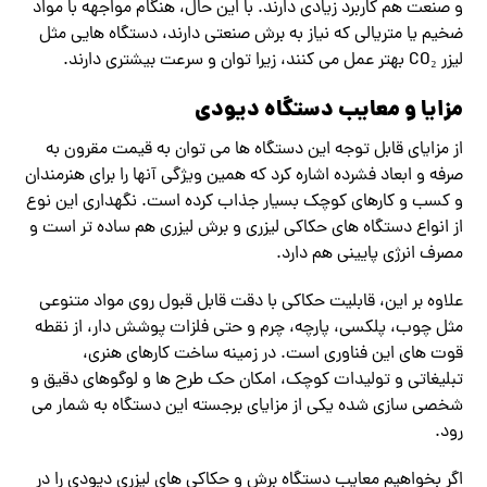
و صنعت هم کاربرد زیادی دارند. با این حال، هنگام مواجهه با مواد
ضخیم یا متریالی که نیاز به برش صنعتی دارند، دستگاه هایی مثل
لیزر CO₂ بهتر عمل می ‌کنند، زیرا توان و سرعت بیشتری دارند.
مزایا و معایب دستگاه دیودی
از مزایای قابل توجه این دستگاه ‌ها می‌ توان به قیمت مقرون‌ به‌
صرفه و ابعاد فشرده اشاره کرد که همین ویژگی آنها را برای هنرمندان
و کسب‌ و کارهای کوچک بسیار جذاب کرده است. نگهداری این نوع
از انواع دستگاه های حکاکی لیزری و برش لیزری هم ساده ‌تر است و
مصرف انرژی پایینی هم دارد.
علاوه بر این، قابلیت حکاکی با دقت قابل‌ قبول روی مواد متنوعی
مثل چوب، پلکسی، پارچه، چرم و حتی فلزات پوشش ‌دار، از نقطه
قوت ‌های این فناوری است. در زمینه ساخت کارهای هنری،
تبلیغاتی و تولیدات کوچک، امکان حک طرح ‌ها و لوگوهای دقیق و
شخصی ‌سازی‌ شده یکی از مزایای برجسته این دستگاه به ‌شمار می‌
رود.
اگر بخواهیم معایب دستگاه برش و حکاکی های لیزری دیودی را در