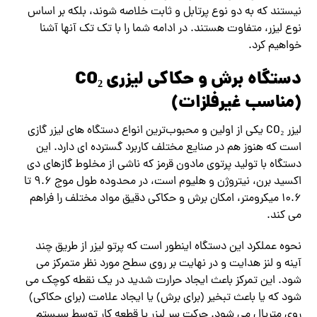
نیستند که به دو نوع پرتابل و ثابت خلاصه شوند، بلکه بر اساس
نوع لیزر، متفاوت هستند. در ادامه شما را با تک تک آنها آشنا
خواهیم کرد.
دستگاه برش و حکاکی لیزری CO₂
(مناسب غیرفلزات)
لیزر CO₂ یکی از اولین و محبوب‌ترین انواع دستگاه های لیزر گازی
است که هنوز هم در صنایع مختلف کاربرد گسترده ‌ای دارد. این
دستگاه با تولید پرتوی مادون ‌قرمز که ناشی از مخلوط گازهای دی
اکسید برن، نیتروژن و هلیوم است، در محدوده طول‌ موج ۹.۶ تا
۱۰.۶ میکرومتر، امکان برش و حکاکی دقیق مواد مختلف را فراهم
می‌ کند.
نحوه عملکرد این دستگاه اینطور است که پرتو لیزر از طریق چند
آینه و لنز هدایت و در نهایت بر روی سطح مورد نظر متمرکز می
شود. این تمرکز باعث ایجاد حرارت شدید در یک نقطه کوچک می
‌شود که یا باعث تبخیر (برای برش) یا ایجاد علامت (برای حکاکی)
روی متریال می ‌شود. حرکت سر لیزر یا قطعه کار توسط سیستم