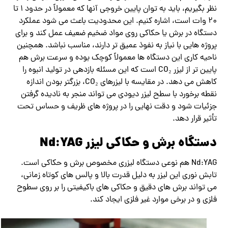
نظر بگیریم، باید به توان پایین خروجی آنها که معمولاً در حدود ۱ تا
۲۰ وات است، اشاره کنیم. این محدودیت باعث می‌ شود عملکرد
دستگاه در برش یا حکاکی روی مواد ضخیم‌ ضعیف عمل کند و برای
پروژه‌ هایی با نیاز به نفوذ عمیق تر دارند، مناسب نباشد. همچنین
ناحیه کاری این دستگاه‌ ها معمولاً کوچک بوده و سرعت برش هم
پایین ‌تر از لیزر CO₂ است که این مسئله بازدهی در تولید انبوه را
کاهش می‌ دهد. در مقایسه با لیزرهای CO₂، بزرگتر بودن اندازه
نقطه برخورد با سطح لیزر دیودی می ‌تواند منجر به نادیده گرفتن
جزئیات شود و دقت نهایی را در پروژه‌ های ظریف و حساس تحت
تأثیر قرار دهد.
دستگاه برش و حکاکی لیزر Nd:YAG
Nd:YAG هم نوعی دستگاه لیزری مخصوص برش و حکاکی است.
تابش نوری این لیزر به‌ دلیل قدرت بالا و پالس ‌های کوتاه زمانی،
می ‌تواند برش‌ های دقیق و حکاکی ‌های باکیفیتی را بر روی سطوح
فلزی و در برخی موارد غیر فلزی ایجاد کند.