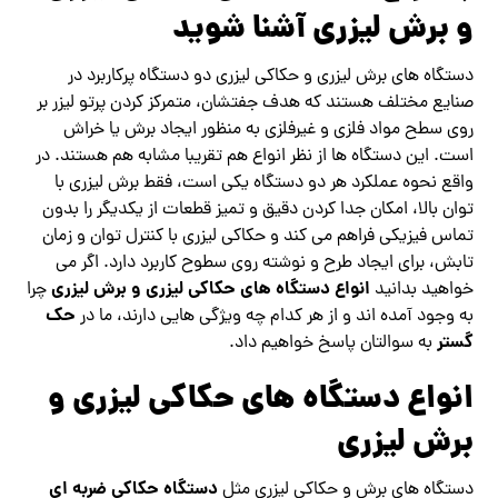
و برش لیزری آشنا شوید
دستگاه‌ های برش لیزری و حکاکی لیزری دو دستگاه پرکاربرد در
صنایع مختلف هستند که هدف جفتشان، متمرکز کردن پرتو لیزر بر
روی سطح مواد فلزی و غیرفلزی به منظور ایجاد برش یا خراش
است. این دستگاه ها از نظر انواع هم تقریبا مشابه هم هستند. در
واقع نحوه عملکرد هر دو دستگاه یکی است، فقط برش لیزری با
توان بالا، امکان جدا کردن دقیق و تمیز قطعات از یکدیگر را بدون
تماس فیزیکی فراهم می کند و حکاکی لیزری با کنترل توان و زمان
تابش، برای ایجاد طرح و نوشته روی سطوح کاربرد دارد. اگر می
انواع دستگاه های حکاکی لیزری و برش لیزری
خواهید بدانید
چرا
حک
به وجود آمده اند و از هر کدام چه ویژگی هایی دارند، ما در
گستر
به سوالتان پاسخ خواهیم داد.
انواع دستگاه های حکاکی لیزری و
برش لیزری
دستگاه حکاکی ضربه ای
دستگاه های برش و حکاکی لیزری مثل