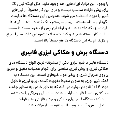
با وجود این مزایا، ایراد‌هایی هم وجود دارد. مثل اینکه لیزر CO₂
برای برش فلزات مناسب نیست و برای این ‌کار معمولاً از لیزرهای
فایبر یا دیود استفاده می ‌شود. همچنین این دستگاه ‌ها نیازمند
نگهداری منظم هستند. یعنی سیستم خنک ‌کننده، لنزها و آینه‌ ها
باید تمیز نگه داشته شوند و لوله لیزر پس از حدود ۲۰۰۰ تا ۱۰۰۰۰
ساعت کار، بسته به برند و کیفیت، نیاز به تعویض دارد. مصرف برق
و هزینه اولیه این دستگاه ها هم نسبتاً بالا است.
دستگاه برش و حکاکی لیزری فایبری
دستگاه فایبر یا فیبر لیزری یکی از پیشرفته ‌ترین انواع دستگاه های
حکاکی لیزری و برش لیزری صنعتی برای انجام عملیات دقیق و سریع
بر روی متریال فلزی و برخی مواد غیرفلزی است. این دستگاه به
کمک فیبر نوری به ‌عنوان محیط تقویت ‌کننده، پرتو لیزری با طول
موج ۱۰۶۴ نانومتر تولید می ‌کند که به ‌طور خاص به منظور جذب
حداکثری توسط فلزات طراحی شده است. این ویژگی باعث شده
است که دستگاه فایبر برای حکاکی و برش فلزاتی مثل فولاد،
استیل، مس، آلومینیوم، طلا و نقره بسیار مؤثر باشد.