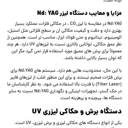
کرده است.
مزایا و معایب دستگاه لیزر Nd: YAG
Nd:YAG در مقایسه با لیزرCO₂ ، در حکاکی فلزات عملکرد بسیار
بهتری دارد و دقت و کیفیت حکاکی آن بر سطح فلزاتی مثل استیل،
آلومینیوم، تیتانیوم و حتی فولاد ابزار، مناسب ‌تر است. همچنین از
نظر عمق حکاکی، توانایی بالاتری نسبت به لیزرهای UV دارد. هر چند
معمولاً برای برش‌ های عمیق مورد استفاده قرار نمی ‌گیرد مگر این
‌که توان بسیار بالایی داشته باشد.
با این حال، محدودیت ‌هایی هم دارد. سیستم‌ های Nd:YAG برای
برش فلزات ضخیم نیستند و برای این منظور اغلب از لیزرهای فایبر
(Fiber Laser) با قدرت بالا استفاده می‌ شود. به نظر کارشناسان ما
در حک گستر، تجهیزات اپتیکی و نگهداری Nd:YAG نسبت به سایر
دستگاه ها، پیچیده و پرهزینه است.
دستگاه برش و حکاکی لیزری UV
یکی از انواع دستگاه های حکاکی لیزری و برش لیزری، UV است.